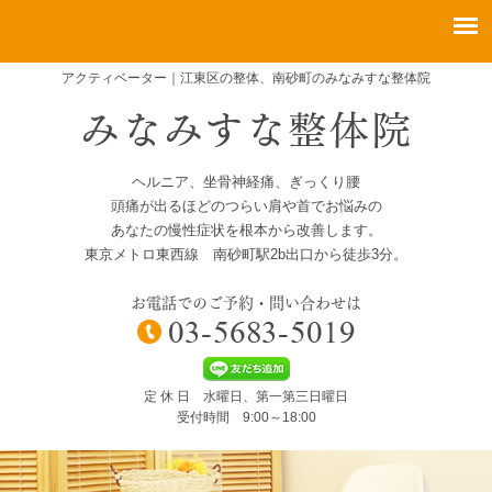
アクティベーター｜江東区の整体、南砂町のみなみすな整体院
ヘルニア、坐骨神経痛、ぎっくり腰
頭痛が出るほどのつらい肩や首でお悩みの
あなたの慢性症状を根本から改善します。
東京メトロ東西線 南砂町駅2b出口から徒歩3分。
お電話でのご予約・問い合わせは
定 休 日 水曜日、第一第三日曜日
受付時間 9:00～18:00