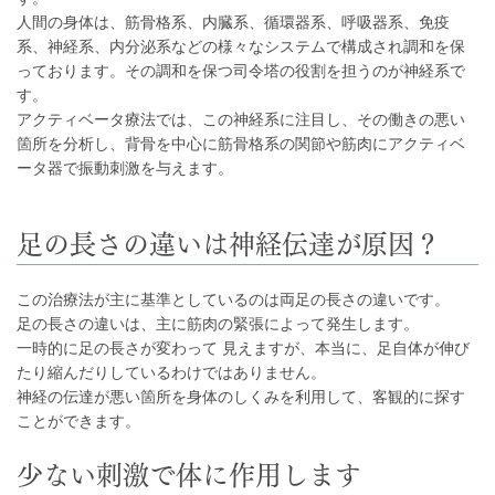
人間の身体は、筋骨格系、内臓系、循環器系、呼吸器系、免疫
系、神経系、内分泌系などの様々なシステムで構成され調和を保
っております。その調和を保つ司令塔の役割を担うのが神経系で
す。
アクティベータ療法では、この神経系に注目し、その働きの悪い
箇所を分析し、背骨を中心に筋骨格系の関節や筋肉にアクティベ
ータ器で振動刺激を与えます。
足の長さの違いは神経伝達が原因？
この治療法が主に基準としているのは両足の長さの違いです。
足の長さの違いは、主に筋肉の緊張によって発生します。
一時的に足の長さが変わって 見えますが、本当に、足自体が伸び
たり縮んだりしているわけではありません。
神経の伝達が悪い箇所を身体のしくみを利用して、客観的に探す
ことができます。
少ない刺激で体に作用します