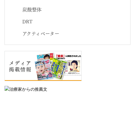
炭酸整体
DRT
アクティベーター