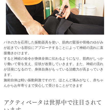
バネの力を応用した振動器具を使い、筋肉の緊張や骨格のゆがみ
が起きている部位にアプローチすることによって神経の流れに直
接働きかけます。
すると神経の命令が身体全体に伝わるようになり、筋肉がしっか
り働いて骨を支え、症状が改善していきます。また、神経の流れ
が活発になるので、身体自身がもっている治癒力が高まっていき
ます。
施術自体は軽い振動刺激ですので、ほとんど痛みがなく、赤ちゃ
んからお年寄りまで安心して受けることができます
アクティベータは世界中で注目されて
います