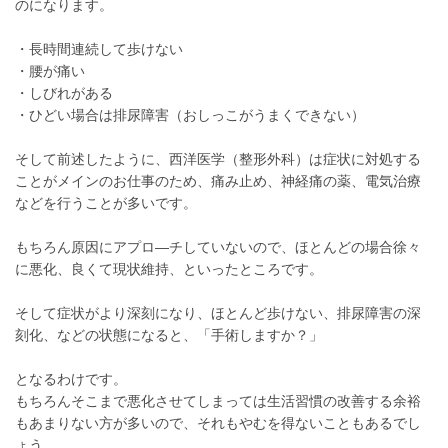
のになります。
・長時間連続して歩けない
・腰が痛い
・しびれがある
・ひどい場合は排尿障害（おしっこがうまくできない）
そして前述したように、西洋医学（整形外科）は症状に対処する
ことがメインのお仕事のため、痛み止め、神経痛の薬、電気治療
などを行うことが多いです。
もちろん原因にアプロ―チしていないので、ほとんどの場合徐々
に悪化、良くて現状維持、といったところです。
そして症状がより深刻になり、ほとんど歩けない、排尿障害の深
刻化、などの状態になると、「手術しますか？」
となるわけです。
もちろんそこまで悪化させてしまっては生活習慣の改善する余裕
もあまりない方が多いので、それもやむを得ないこともあるでし
ょう。