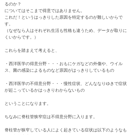
るのか？
についてはそこまで得意ではありません。
これだ！というはっきりした原因を特定するのが難しいからで
す。
（なぜなら人はそれぞれ生活も性格も違うため、データが取りに
くいからです。）
これらを踏まえて考えると、
・西洋医学の得意分野・・・おもにケガなどの外傷や、ウイル
ス、菌の感染によるものなど原因がはっきりしているもの
・西洋医学の不得意分野・・・慢性症状、どんななりゆきで症状
が起こっているかはっきりわからないもの
ということになります。
ちなみに脊柱管狭窄症は不得意分野に入ります。
脊柱管が狭窄している人によく起きている症状は以下のようなも