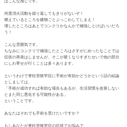
はこんな感じです。
何度消火活動を繰り返してもきりがないぞ！
燃えているところを建物ごとぶっこわしてしまえ！
壊したところはあとでコンクリかなんかで補強しとけばいいだろ
う！
こんな雰囲気です。
ちなみにコンクリで補強したところはさすがにめったなことでは
症状の再発はしませんが、そこが硬くなりすぎたせいで他の部分
にしわ寄せが行くことは多々あります。
というわけで脊柱管狭窄症に手術が有効かどうかという話の結論
としましては、
「手術が成功すれば有効な場合もあるが、生活習慣を改善しない
とまた同じ悪化する可能性がある」
ということです。
あなたはそれでも手術を受けたいですか？
もしあなたが脊柱管狭窄症の症状でお悩みで