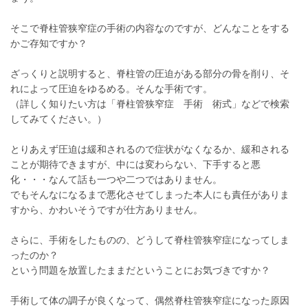
そこで脊柱管狭窄症の手術の内容なのですが、どんなことをする
かご存知ですか？
ざっくりと説明すると、脊柱管の圧迫がある部分の骨を削り、そ
れによって圧迫をゆるめる。そんな手術です。
（詳しく知りたい方は「脊柱管狭窄症 手術 術式」などで検索
してみてください。）
とりあえず圧迫は緩和されるので症状がなくなるか、緩和される
ことが期待できますが、中には変わらない、下手すると悪
化・・・なんて話も一つや二つではありません。
でもそんなになるまで悪化させてしまった本人にも責任がありま
すから、かわいそうですが仕方ありません。
さらに、手術をしたものの、どうして脊柱管狭窄症になってしま
ったのか？
という問題を放置したままだということにお気づきですか？
手術して体の調子が良くなって、偶然脊柱管狭窄症になった原因