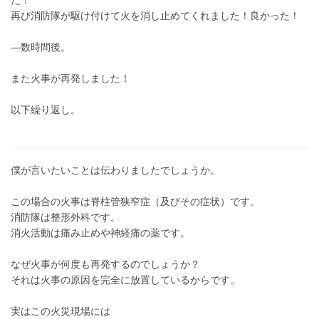
だ！
再び消防隊が駆け付けて火を消し止めてくれました！良かった！
―数時間後。
また火事が再発しました！
以下繰り返し。
僕が言いたいことは伝わりましたでしょうか。
この場合の火事は脊柱管狭窄症（及びその症状）です。
消防隊は整形外科です。
消火活動は痛み止めや神経痛の薬です。
なぜ火事が何度も再発するのでしょうか？
それは火事の原因を完全に放置しているからです。
実はこの火災現場には