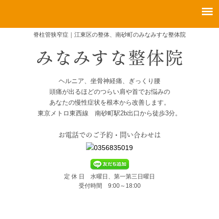
脊柱管狭窄症｜江東区の整体、南砂町のみなみすな整体院
ヘルニア、坐骨神経痛、ぎっくり腰
頭痛が出るほどのつらい肩や首でお悩みの
あなたの慢性症状を根本から改善します。
東京メトロ東西線 南砂町駅2b出口から徒歩3分。
お電話でのご予約・問い合わせは
定 休 日 水曜日、第一第三日曜日
受付時間 9:00～18:00