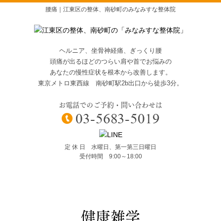
腰痛｜江東区の整体、南砂町のみなみすな整体院
ヘルニア、坐骨神経痛、ぎっくり腰
頭痛が出るほどのつらい肩や首でお悩みの
あなたの慢性症状を根本から改善します。
東京メトロ東西線 南砂町駅2b出口から徒歩3分。
お電話でのご予約・問い合わせは
定 休 日 水曜日、第一第三日曜日
受付時間 9:00～18:00
健康雑学