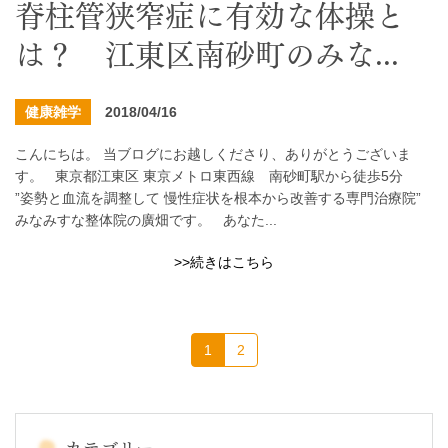
脊柱管狭窄症に有効な体操と
は？ 江東区南砂町のみな...
健康雑学
2018/04/16
こんにちは。 当ブログにお越しくださり、ありがとうございま
す。 東京都江東区 東京メトロ東西線 南砂町駅から徒歩5分
”姿勢と血流を調整して 慢性症状を根本から改善する専門治療院”
みなみすな整体院の廣畑です。 あなた...
>>続きはこちら
1
2
カテゴリー